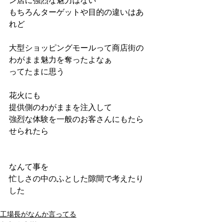
ン店に強烈な魅力はない
もちろんターゲットや目的の違いはあ
れど
大型ショッピングモールって商店街の
わがまま魅力を奪ったよなぁ
ってたまに思う
花火にも
提供側のわがままを注入して
強烈な体験を一般のお客さんにもたら
せられたら
なんて事を
忙しさの中のふとした隙間で考えたり
した
工場長がなんか言ってる