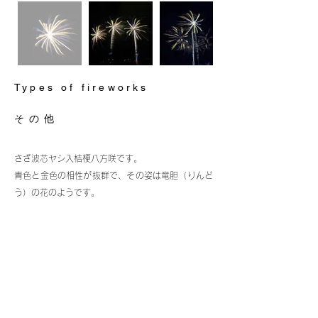
Types of fireworks
その他
さざ波芯ヤシ入桔梗八方咲です。
青色と金色の相性が抜群で、その姿は竜胆（りんど
う）の花のようです。