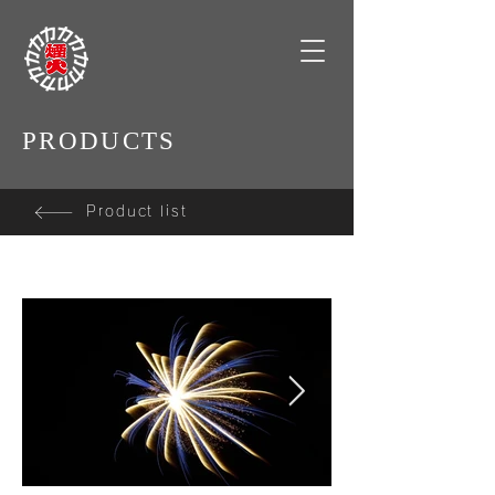
PRODUCTS
Product list