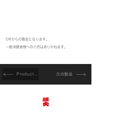
5号からの製造となります。
一般消費者様への小売は承りかねます。
Product list
次の製品