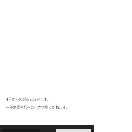
4号からの製造となります。
一般消費者様への小売は承りかねます。