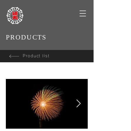
PRODUCTS
Product list