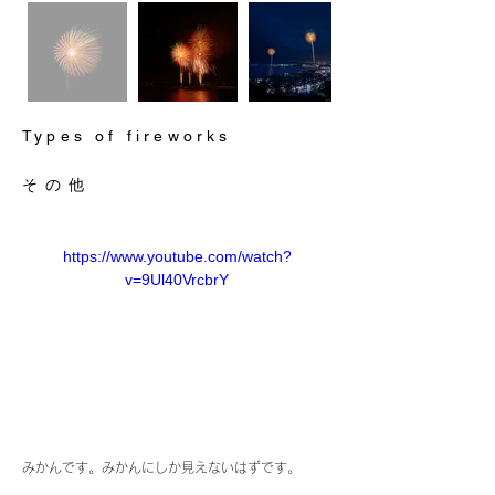
Types of fireworks
その他
https://www.youtube.com/watch?
v=9Ul40VrcbrY
みかんです。みかんにしか見えないはずです。